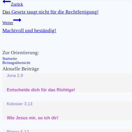
Beitragsnavigation
Zurück
Das Gesetz taugt nicht für die Rechtfertigung!
Weiter
Machtvoll und beständig!
Zur Orientierung:
Startseite
Beitragsübersicht
Aktuelle Beiträge
Jona 2,9
Entscheide dich für das Richtige!
Kolosser 3,13
Wie Jesus mir, so ich dir!
Römer 5,12