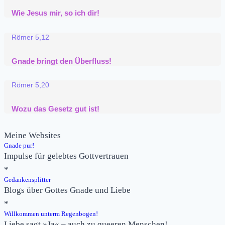
Wie Jesus mir, so ich dir!
Römer 5,12
Gnade bringt den Überfluss!
Römer 5,20
Wozu das Gesetz gut ist!
Meine Websites
Gnade pur!
Impulse für gelebtes Gottvertrauen
*
Gedankensplitter
Blogs über Gottes Gnade und Liebe
*
Willkommen unterm Regenbogen!
Liebe sagt »Ja« – auch zu queeren Menschen!