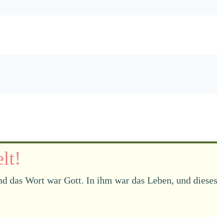
lt!
d das Wort war Gott. In ihm war das Leben, und dieses