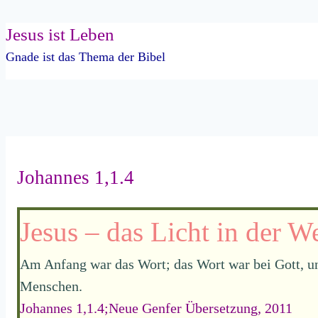
Jesus ist Leben
Zum
Inhalt
Gnade ist das Thema der Bibel
springen
Johannes 1,1.4
Jesus – das Licht in der We
Am Anfang war das Wort; das Wort war bei Gott, un
Menschen.
Johannes 1,1.4;Neue Genfer Übersetzung, 2011