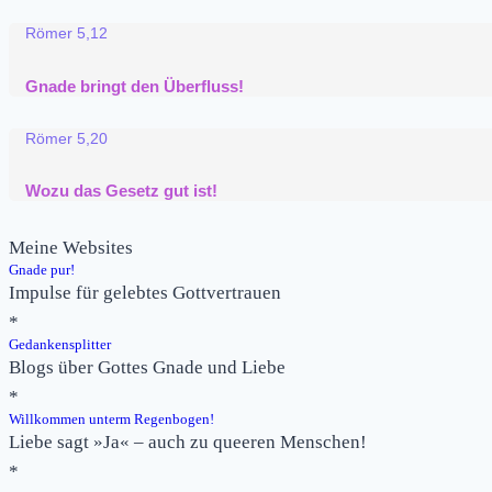
Römer 5,12
Gnade bringt den Überfluss!
Römer 5,20
Wozu das Gesetz gut ist!
Meine Websites
Gnade pur!
Impulse für gelebtes Gottvertrauen
*
Gedankensplitter
Blogs über Gottes Gnade und Liebe
*
Willkommen unterm Regenbogen!
Liebe sagt »Ja« – auch zu queeren Menschen!
*