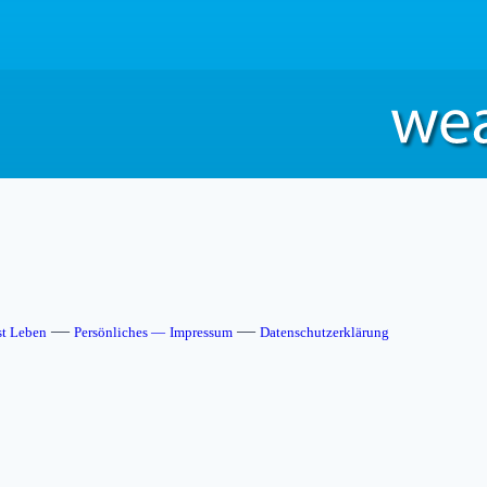
—
—
st Leben
Persönliches —
Impressum
Datenschutzerklärung