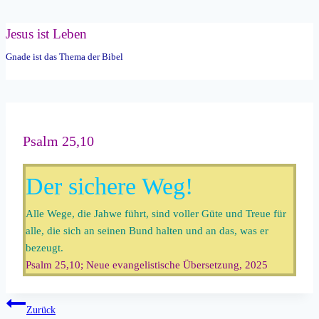
Zum
Jesus ist Leben
Inhalt
Gnade ist das Thema der Bibel
springen
Psalm 25,10
Der sichere Weg!
Alle Wege, die Jahwe führt, sind voller Güte und Treue für
alle, die sich an seinen Bund halten und an das, was er
bezeugt.
Psalm 25,10; Neue evangelistische Übersetzung, 2025
Beitragsnavigation
Zurück